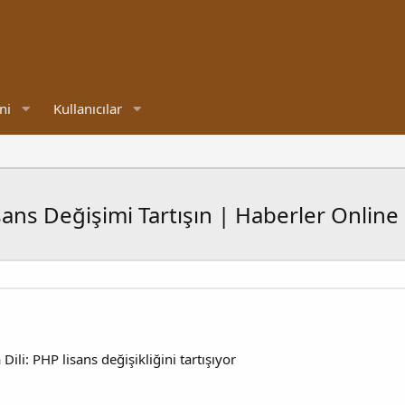
ni
Kullanıcılar
ans Değişimi Tartışın | Haberler Online
li: PHP lisans değişikliğini tartışıyor