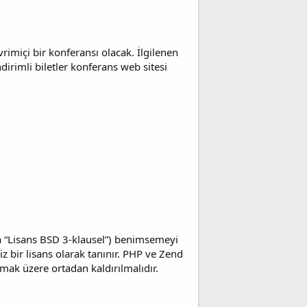
vrimiçi bir konferansı olacak. İlgilenen
ndirimli biletler konferans web sitesi
ca “Lisans BSD 3-klausel”) benimsemeyi
z bir lisans olarak tanınır. PHP ve Zend
lmak üzere ortadan kaldırılmalıdır.