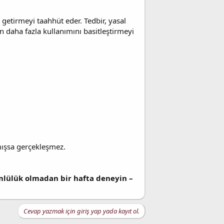
 getirmeyi taahhüt eder. Tedbir, yasal
n daha fazla kullanımını basitleştirmeyi
mışsa gerçekleşmez.
mlülük olmadan bir hafta deneyin –
Cevap yazmak için giriş yap yada kayıt ol.