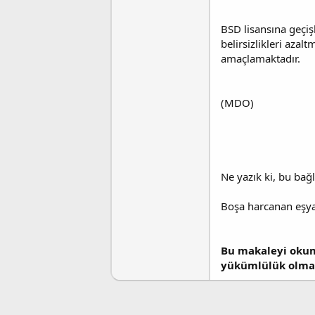
BSD lisansına geçiş
belirsizlikleri aza
amaçlamaktadır.
(MDO)
Ne yazık ki, bu bağla
Boşa harcanan eşya
Bu makaleyi okuma
yükümlülük olma