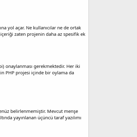
na yol açar. Ne kullanıcılar ne de ortak
ın içeriği zaten projenin daha az spesifik ek
i) onaylanması gerekmektedir. Her iki
için PHP projesi içinde bir oylama da
i henüz belirlenmemiştir. Mevcut menşe
 altında yayınlanan üçüncü taraf yazılımı