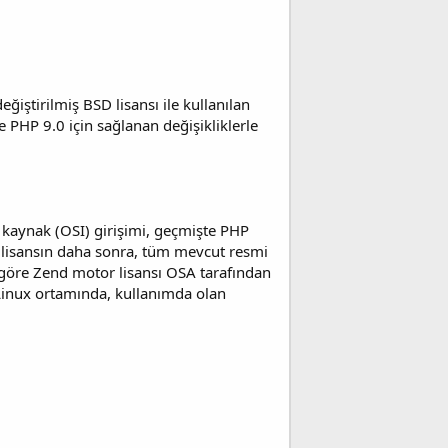
ğiştirilmiş BSD lisansı ile kullanılan
e PHP 9.0 için sağlanan değişikliklerle
k kaynak (OSI) girişimi, geçmişte PHP
ir lisansın daha sonra, tüm mevcut resmi
e göre Zend motor lisansı OSA tarafından
Linux ortamında, kullanımda olan