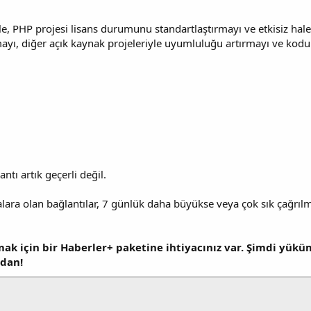
le, PHP projesi lisans durumunu standartlaştırmayı ve etkisiz hale
ltmayı, diğer açık kaynak projeleriyle uyumluluğu artırmayı ve kodu
ntı artık geçerli değil.
lara olan bağlantılar, 7 günlük daha büyükse veya çok sık çağrıl
k için bir Haberler+ paketine ihtiyacınız var. Şimdi yükü
dan!