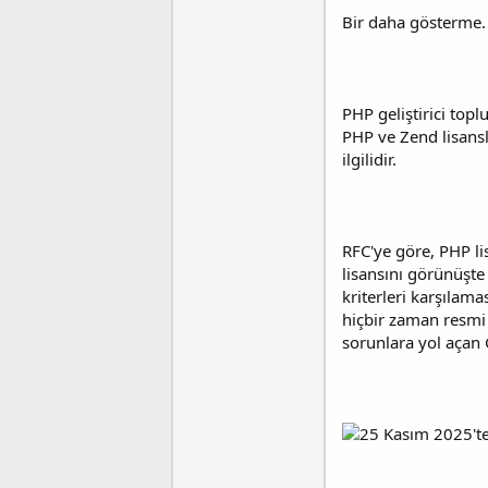
Bir daha gösterme.
PHP geliştirici topl
PHP ve Zend lisansla
ilgilidir.
RFC'ye göre, PHP li
lisansını görünüşte
kriterleri karşılam
hiçbir zaman resmi
sorunlara yol açan