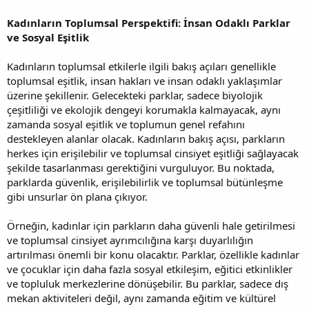
Kadınların Toplumsal Perspektifi: İnsan Odaklı Parklar
ve Sosyal Eşitlik
Kadınların toplumsal etkilerle ilgili bakış açıları genellikle
toplumsal eşitlik, insan hakları ve insan odaklı yaklaşımlar
üzerine şekillenir. Gelecekteki parklar, sadece biyolojik
çeşitliliği ve ekolojik dengeyi korumakla kalmayacak, aynı
zamanda sosyal eşitlik ve toplumun genel refahını
destekleyen alanlar olacak. Kadınların bakış açısı, parkların
herkes için erişilebilir ve toplumsal cinsiyet eşitliği sağlayacak
şekilde tasarlanması gerektiğini vurguluyor. Bu noktada,
parklarda güvenlik, erişilebilirlik ve toplumsal bütünleşme
gibi unsurlar ön plana çıkıyor.
Örneğin, kadınlar için parkların daha güvenli hale getirilmesi
ve toplumsal cinsiyet ayrımcılığına karşı duyarlılığın
artırılması önemli bir konu olacaktır. Parklar, özellikle kadınlar
ve çocuklar için daha fazla sosyal etkileşim, eğitici etkinlikler
ve topluluk merkezlerine dönüşebilir. Bu parklar, sadece dış
mekan aktiviteleri değil, aynı zamanda eğitim ve kültürel