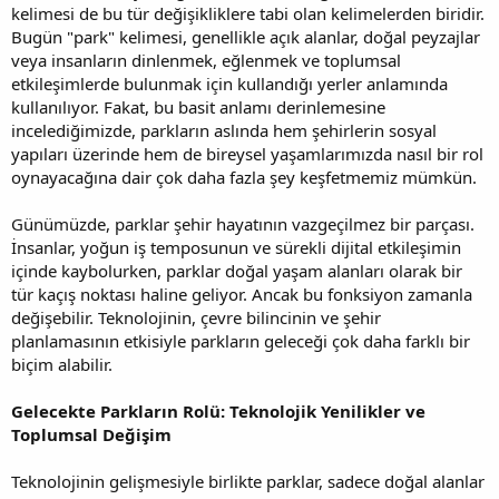
kelimesi de bu tür değişikliklere tabi olan kelimelerden biridir.
Bugün "park" kelimesi, genellikle açık alanlar, doğal peyzajlar
veya insanların dinlenmek, eğlenmek ve toplumsal
etkileşimlerde bulunmak için kullandığı yerler anlamında
kullanılıyor. Fakat, bu basit anlamı derinlemesine
incelediğimizde, parkların aslında hem şehirlerin sosyal
yapıları üzerinde hem de bireysel yaşamlarımızda nasıl bir rol
oynayacağına dair çok daha fazla şey keşfetmemiz mümkün.
Günümüzde, parklar şehir hayatının vazgeçilmez bir parçası.
İnsanlar, yoğun iş temposunun ve sürekli dijital etkileşimin
içinde kaybolurken, parklar doğal yaşam alanları olarak bir
tür kaçış noktası haline geliyor. Ancak bu fonksiyon zamanla
değişebilir. Teknolojinin, çevre bilincinin ve şehir
planlamasının etkisiyle parkların geleceği çok daha farklı bir
biçim alabilir.
Gelecekte Parkların Rolü: Teknolojik Yenilikler ve
Toplumsal Değişim
Teknolojinin gelişmesiyle birlikte parklar, sadece doğal alanlar