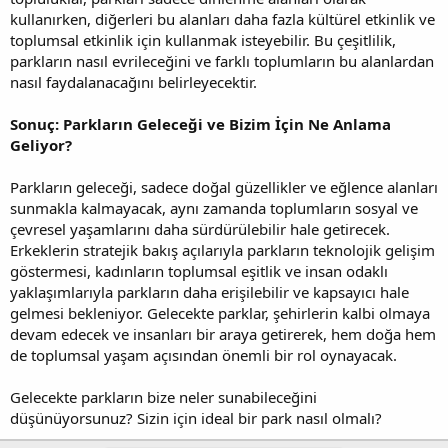
kullanırken, diğerleri bu alanları daha fazla kültürel etkinlik ve
toplumsal etkinlik için kullanmak isteyebilir. Bu çeşitlilik,
parkların nasıl evrileceğini ve farklı toplumların bu alanlardan
nasıl faydalanacağını belirleyecektir.
Sonuç: Parkların Geleceği ve Bizim İçin Ne Anlama
Geliyor?
Parkların geleceği, sadece doğal güzellikler ve eğlence alanları
sunmakla kalmayacak, aynı zamanda toplumların sosyal ve
çevresel yaşamlarını daha sürdürülebilir hale getirecek.
Erkeklerin stratejik bakış açılarıyla parkların teknolojik gelişim
göstermesi, kadınların toplumsal eşitlik ve insan odaklı
yaklaşımlarıyla parkların daha erişilebilir ve kapsayıcı hale
gelmesi bekleniyor. Gelecekte parklar, şehirlerin kalbi olmaya
devam edecek ve insanları bir araya getirerek, hem doğa hem
de toplumsal yaşam açısından önemli bir rol oynayacak.
Gelecekte parkların bize neler sunabileceğini
düşünüyorsunuz? Sizin için ideal bir park nasıl olmalı?