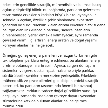
Erkeklerin genellikle stratejik, mühendislik ve bilimsel bakış
açıları geliştirdiği bilinir. Bu bağlamda, parkların gelecekteki
tasarımında erkeklerin katkıları büyük bir rol oynayabilir.
Teknolojik açıdan, özellikle şehir planlaması, ekosistem
yönetimi ve sürdürülebilirlik alanlarında erkeklerin etkisi daha
belirgin olabilir. Geleceğin parkları, sadece insanların
dinlenebileceği yerler olmakla kalmayacak, aynı zamanda
çevresel verimliliği artıran, enerji üreten ve doğal yaşamı
koruyan alanlar haline gelecek.
Örneğin, güneş enerjisi panelleri ve rüzgar türbinleri gibi
teknolojilerin parklara entegre edilmesi, bu alanların enerji
üretme potansiyelini artırabilir. Ayrıca, su geri dönüşüm
sistemleri ve çevre dostu inşaat malzemeleriyle parklar,
sürdürülebilir şehirlerin merkezine yerleşebilir. Erkeklerin,
mühendislik ve çevre bilimleri gibi disiplinlerdeki stratejik
becerileri, bu parkların tasarımında önemli bir avantaj
sağlayacaktır. Parkların sadece doğal güzellikler sunduğu
değil, aynı zamanda insanların çevreye duyarlı yaşamlar
sürmelerine katkıda bulunan alanlar haline gelmesi
mümkündür.