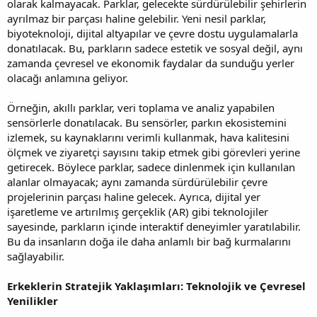
olarak kalmayacak. Parklar, gelecekte sürdürülebilir şehirlerin
ayrılmaz bir parçası haline gelebilir. Yeni nesil parklar,
biyoteknoloji, dijital altyapılar ve çevre dostu uygulamalarla
donatılacak. Bu, parkların sadece estetik ve sosyal değil, aynı
zamanda çevresel ve ekonomik faydalar da sunduğu yerler
olacağı anlamına geliyor.
Örneğin, akıllı parklar, veri toplama ve analiz yapabilen
sensörlerle donatılacak. Bu sensörler, parkın ekosistemini
izlemek, su kaynaklarını verimli kullanmak, hava kalitesini
ölçmek ve ziyaretçi sayısını takip etmek gibi görevleri yerine
getirecek. Böylece parklar, sadece dinlenmek için kullanılan
alanlar olmayacak; aynı zamanda sürdürülebilir çevre
projelerinin parçası haline gelecek. Ayrıca, dijital yer
işaretleme ve artırılmış gerçeklik (AR) gibi teknolojiler
sayesinde, parkların içinde interaktif deneyimler yaratılabilir.
Bu da insanların doğa ile daha anlamlı bir bağ kurmalarını
sağlayabilir.
Erkeklerin Stratejik Yaklaşımları: Teknolojik ve Çevresel
Yenilikler